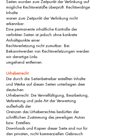
Seiten wurden zum Zeitpunkt der Verlinkung auf
mögliche Rechtsverstöße überprüft. Rechtswidrige
Inhalte
waren zum Zeitpunkt der Verlinkung nicht
erkennbar.
Eine permanente inhaltliche Kontrolle der
verlinkten Seiten ist jedoch ohne konkrete
Anhaltspunkte einer
Rechtsverletzung nicht zumutbar. Bei
Bekanntwerden von Rechtsverletzungen werden
wir derartige Links
umgehend entfernen.
Urheberrecht
Die durch die Seitenbetreiber erstellten Inhalte
und Werke auf diesen Seiten unterliegen dem
deutschen
Urheberrecht. Die Vervielfältigung, Bearbeitung,
Verbreitung und jede Art der Verwertung
außerhalb der
Grenzen des Urheberrechtes bedürfen der
schriftlichen Zustimmung des jeweiligen Autors
bzw. Erstellers.
Downloads und Kopien dieser Seite sind nur für
den privaten, nicht kommerziellen Gebrauch