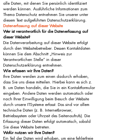
alle Daten, mit denen Sie persönlich identifiziert
werden können. Ausführliche Informationen zum
Thema Datenschutz entnehmen Sie unserer unter
diesem Text aufgeführten Datenschutzerklärung.
Datenerfassung auf dieser Website
Wer ist verantwortlich für die Datenerfassung auf
dieser Website?
Die Datenverarbeitung auf dieser Website erfolgt
durch den Websitebetreiber. Dessen Kontaktdaten
können Sie dem Abschnitt „Hinweis zur
Verantwortlichen Stelle“ in dieser
Datenschutzerklärung entnehmen.
Wie erfassen wir Ihre Daten?
Ihre Daten werden zum einen dadurch erhoben,
dass Sie uns diese mitteilen. Hierbei kann es sich z.
B. um Daten handeln, die Sie in ein Kontaktformular
eingeben. Andere Daten werden automatisch oder
nach Ihrer Einwilligung beim Besuch der Website
durch unsere ITSysteme erfasst. Das sind vor allem
technische Daten (z. B. Internetbrowser,
Betriebssystem oder Uhrzeit des Seitenaufrufs). Die
Erfassung dieser Daten erfolgt automatisch, sobald
Sie diese Website betreten.
Wofür nutzen wir Ihre Daten?
Ein Teil der Daten wird erhoben, um eine fehlerfreie