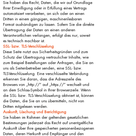
Sie haben das Recht, Daten, die wir auf Grundlage
Ihrer Einwilligung oder in Erfüllung eines Vertrags
automatisiert verarbeiten, an sich oder an einen
Dritten in einem gängigen, maschinenlesbaren
Format aushändigen zu lassen. Sofern Sie die direkte
Übertragung der Daten an einen anderen
Verantwortlichen verlangen, erfolgt dies nur, soweit
es technisch machbar ist.
SSL- bzw. TLS-Verschlüsselung
Diese Seite nutzt aus Sicherheitsgründen und zum
Schutz der Übertragung vertraulicher Inhalte, wie
zum Beispiel Bestellungen oder Anfragen, die Sie an
uns als Seitenbetreiber senden, eine SSL- bzw.
TLSVerschlüsselung. Eine verschlüsselte Verbindung
erkennen Sie daran, dass die Adresszeile des
Browsers von „http://“ auf „https://“ wechselt und
an dem Schloss-Symbol in Ihrer Browserzeile. Wenn
die SSL- bzw. TLS-Verschlüsselung aktiviert ist, können
die Daten, die Sie an uns übermitteln, nicht von
Dritten mitgelesen werden.
Auskunft, Löschung und Berichtigung
Sie haben im Rahmen der geltenden gesetzlichen
Bestimmungen jederzeit das Recht auf unentgeltliche
Auskunft über Ihre gespeicherten personenbezogenen
Daten, deren Herkunft und Empfänger und den