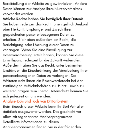
Bereitstellung der Website zu gewährleisten. Andere
Daten können zur Analyse Ihres Nutzerverhaltens
verwendet werden.
Welche Rechte haben Sie bezüglich Ihrer Daten?
Sie haben jederzeit das Recht, unentgeltlich Auskunft
über Herkunft, Empfänger und Zweck Ihrer
gespeicherten personenbezogenen Daten zu
erhalten. Sie haben außerdem ein Recht, die
Berichtigung oder Löschung dieser Daten zu
verlangen. Wenn Sie eine Einwilligung zur
Datenverarbeitung erteilt haben, können Sie diese
Einwilligung jederzeit für die Zukunft widerrufen.
Außerdem haben Sie das Recht, unter bestimmten
Umständen die Einschränkung der Verarbeitung Ihrer
personenbezogenen Daten zu verlangen. Des
Weiteren steht Ihnen ein Beschwerderecht bei der
zuständigen Aufsichtsbehörde zu. Hierzu sowie zu
weiteren Fragen zum Thema Datenschutz können Sie
sich jederzeit an uns wenden.
Analyse-Tools und Tools von Drittanbietern
Beim Besuch dieser Website kann Ihr Surf-Verhalten
statistisch ausgewertet werden. Das geschieht vor
allem mit sogenannten Analyseprogrammen.
Detaillierte Informationen zu diesen
Analyseprogrammen finden Sie in der folgenden