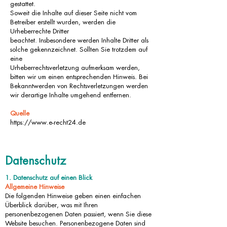
gestattet.
Soweit die Inhalte auf dieser Seite nicht vom
Betreiber erstellt wurden, werden die
Urheberrechte Dritter
beachtet. Insbesondere werden Inhalte Dritter als
solche gekennzeichnet. Sollten Sie trotzdem auf
eine
Urheberrechtsverletzung aufmerksam werden,
bitten wir um einen entsprechenden Hinweis. Bei
Bekanntwerden von Rechtsverletzungen werden
wir derartige Inhalte umgehend entfernen.
Quelle
https://www.e-recht24.de
Datenschutz
1. Datenschutz auf einen Blick
Allgemeine Hinweise
Die folgenden Hinweise geben einen einfachen
Überblick darüber, was mit Ihren
personenbezogenen Daten passiert, wenn Sie diese
Website besuchen. Personenbezogene Daten sind