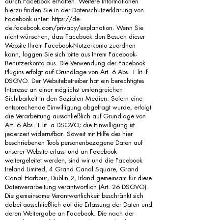
durch Facebook erhalten. Weitere Informationen
hierzu finden Sie in der Datenschutzerklärung von
Facebook unter:
https://de-
de.facebook.com/privacy/explanation.
Wenn Sie
nicht wünschen, dass Facebook den Besuch dieser
Website Ihrem Facebook-Nutzerkonto zuordnen
kann, loggen Sie sich bitte aus Ihrem Facebook-
Benutzerkonto aus. Die Verwendung der Facebook
Plugins erfolgt auf Grundlage von Art. 6 Abs. 1 lit. f
DSGVO. Der Websitebetreiber hat ein berechtigtes
Interesse an einer möglichst umfangreichen
Sichtbarkeit in den Sozialen Medien. Sofern eine
entsprechende Einwilligung abgefragt wurde, erfolgt
die Verarbeitung ausschließlich auf Grundlage von
Art. 6 Abs. 1 lit. a DSGVO; die Einwilligung ist
jederzeit widerrufbar. Soweit mit Hilfe des hier
beschriebenen Tools personenbezogene Daten auf
unserer Website erfasst und an Facebook
weitergeleitet werden, sind wir und die Facebook
Ireland Limited, 4 Grand Canal Square, Grand
Canal Harbour, Dublin 2, Irland gemeinsam für diese
Datenverarbeitung verantwortlich (Art. 26 DSGVO).
Die gemeinsame Verantwortlichkeit beschränkt sich
dabei ausschließlich auf die Erfassung der Daten und
deren Weitergabe an Facebook. Die nach der