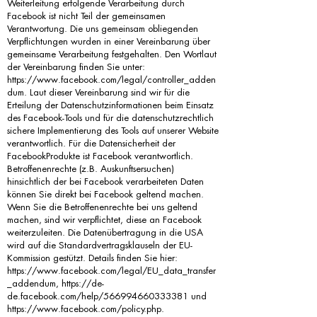
Weiterleitung erfolgende Verarbeitung durch
Facebook ist nicht Teil der gemeinsamen
Verantwortung. Die uns gemeinsam obliegenden
Verpflichtungen wurden in einer Vereinbarung über
gemeinsame Verarbeitung festgehalten. Den Wortlaut
der Vereinbarung finden Sie unter:
https://www.facebook.com/legal/controller_adden
dum.
Laut dieser Vereinbarung sind wir für die
Erteilung der Datenschutzinformationen beim Einsatz
des Facebook-Tools und für die datenschutzrechtlich
sichere Implementierung des Tools auf unserer Website
verantwortlich. Für die Datensicherheit der
FacebookProdukte ist Facebook verantwortlich.
Betroffenenrechte (z.B. Auskunftsersuchen)
hinsichtlich der bei Facebook verarbeiteten Daten
können Sie direkt bei Facebook geltend machen.
Wenn Sie die Betroffenenrechte bei uns geltend
machen, sind wir verpflichtet, diese an Facebook
weiterzuleiten. Die Datenübertragung in die USA
wird auf die Standardvertragsklauseln der EU-
Kommission gestützt. Details finden Sie hier:
https://www.facebook.com/legal/EU_data_transfer
_addendum,
https://de-
de.facebook.com/help/566994660333381
und
https://www.facebook.com/policy.php.