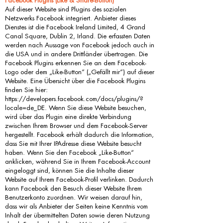
Facebook Plugins (Like & Share-Button)
Auf dieser Website sind Plugins des sozialen
Netzwerks Facebook integriert. Anbieter dieses
Dienstes ist die Facebook Ireland Limited, 4 Grand
Canal Square, Dublin 2, Irland. Die erfassten Daten
werden nach Aussage von Facebook jedoch auch in
die USA und in andere Drittländer übertragen. Die
Facebook Plugins erkennen Sie an dem Facebook-
Logo oder dem „Like-Button“ („Gefällt mir“) auf dieser
Website. Eine Übersicht über die Facebook Plugins
finden Sie hier:
https://developers.facebook.com/docs/plugins/?
locale=de_DE.
Wenn Sie diese Website besuchen,
wird über das Plugin eine direkte Verbindung
zwischen Ihrem Browser und dem Facebook-Server
hergestellt. Facebook erhält dadurch die Information,
dass Sie mit Ihrer IPAdresse diese Website besucht
haben. Wenn Sie den Facebook „Like-Button“
anklicken, während Sie in Ihrem Facebook-Account
eingeloggt sind, können Sie die Inhalte dieser
Website auf Ihrem Facebook-Profil verlinken. Dadurch
kann Facebook den Besuch dieser Website Ihrem
Benutzerkonto zuordnen. Wir weisen darauf hin,
dass wir als Anbieter der Seiten keine Kenntnis vom
Inhalt der übermittelten Daten sowie deren Nutzung