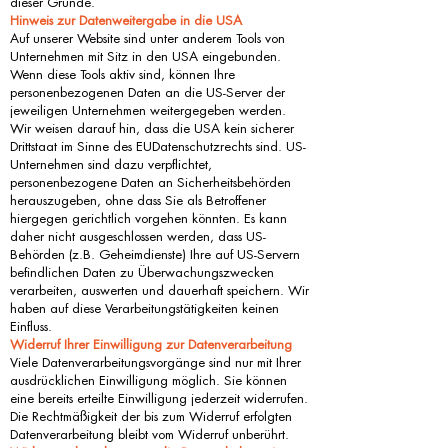
dieser Gründe.
Hinweis zur Datenweitergabe in die USA
Auf unserer Website sind unter anderem Tools von
Unternehmen mit Sitz in den USA eingebunden.
Wenn diese Tools aktiv sind, können Ihre
personenbezogenen Daten an die US-Server der
jeweiligen Unternehmen weitergegeben werden.
Wir weisen darauf hin, dass die USA kein sicherer
Drittstaat im Sinne des EUDatenschutzrechts sind. US-
Unternehmen sind dazu verpflichtet,
personenbezogene Daten an Sicherheitsbehörden
herauszugeben, ohne dass Sie als Betroffener
hiergegen gerichtlich vorgehen könnten. Es kann
daher nicht ausgeschlossen werden, dass US-
Behörden (z.B. Geheimdienste) Ihre auf US-Servern
befindlichen Daten zu Überwachungszwecken
verarbeiten, auswerten und dauerhaft speichern. Wir
haben auf diese Verarbeitungstätigkeiten keinen
Einfluss.
Widerruf Ihrer Einwilligung zur Datenverarbeitung
Viele Datenverarbeitungsvorgänge sind nur mit Ihrer
ausdrücklichen Einwilligung möglich. Sie können
eine bereits erteilte Einwilligung jederzeit widerrufen.
Die Rechtmäßigkeit der bis zum Widerruf erfolgten
Datenverarbeitung bleibt vom Widerruf unberührt.