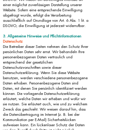
einer möglichst zuverlässigen Darstellung unserer
Website. Sofern eine entsprechende Einwilligung
abgefragt wurde, erfolgt die Verarbeitung
ausschließlich auf Grundlage von Art. 6 Abs. 1 lit. a
DSGVO; die Einwilligung ist jederzeit widerrufbar.
3. Allgemeine Hinweise und Pflichtinformationen
Datenschutz
Die Betreiber dieser Seiten nehmen den Schutz Ihrer
persönlichen Daten sehr ernst. Wir behandeln Ihre
personenbezogenen Daten vertraulich und
entsprechend der gesetzlichen
Datenschutzvorschriften sowie dieser
Datenschutzerklärung. Wenn Sie diese Website
benutzen, werden verschiedene personenbezogene
Daten erhoben. Personenbezogene Daten sind
Daten, mit denen Sie persönlich identifiziert werden
können. Die vorliegende Datenschutzerklärung
erläutert, welche Daten wir erheben und wofür wir
sie nutzen. Sie erläutert auch, wie und zu welchem
Zweck das geschieht. Wir weisen darauf hin, dass
die Datenübertragung im Internet (z. B. bei der
Kommunikation per E-Mail) Sicherheitslücken
aufweisen kann. Ein lückenloser Schutz der Daten