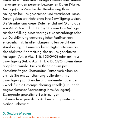
hervorgehenden personenbezogenen Daten (Name,
Anfrage) zum Zwecke der Bearbeitung Ihres
Anliegens bei uns gespeichert und verarbeitet. Diese
Daten geben wir nicht ohne Ihre Einwilligung weiter.
Die Verarbeitung dieser Daten erfolgt auf Grundlage
von Art. 6 Abs. 1 lit. b DSGVO, sofern Ihre Anfrage
mit der Erfüllung eines Vertrags zusammenhängt oder
zur Durchführung vorvertraglicher Maßnahmen
erforderlich ist. In allen übrigen Fällen beruht die
Verarbeitung auf unserem berechtigten Interesse an
der effektiven Bearbeitung der an uns gerichteten
Anfragen (Art. 6 Abs. 1 lit. f DSGVO) oder auf Ihrer
Einwilligung (Art. 6 Abs. 1 lit. a DSGVO) sofern diese
abgefragt wurde. Die von Ihnen an uns per
Kontaktanfragen übersandten Daten verbleiben bei
uns, bis Sie uns zur Löschung auffordern, Ihre
Einwilligung zur Speicherung widerrufen oder der
Zweck für die Datenspeicherung entfällt (z. B. nach
abgeschlossener Bearbeitung Ihres Anliegens).
Zwingende gesetzliche Bestimmungen –
insbesondere gesetzliche Aufbewahrungsfristen –
bleiben unberührt.
5. Soziale Medien