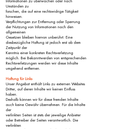
Informationen zu überwachen oder nach
Umständen zu
forschen, die auf eine rechtswidrige Tätigkeit
hinweisen.
Verpflichtungen zur Entfernung oder Sperrung
der Nutzung von Informationen nach den
allgemeinen
Gesetzen bleiben hiervon unberührt. Eine
diesbezügliche Haftung ist jedoch erst ab dem
Zeitpunkt der
Kenntnis einer konkreten Rechtsverletzung
möglich. Bei Bekanntwerden von entsprechenden
Rechtsverletzungen werden wir diese Inhalte
umgehend entfernen.
Haftung für Links
Unser Angebot enthält Links zu externen Websites
Dritter, auf deren Inhalte wir keinen Einfluss
haben.
Deshalb können wir für diese fremden Inhalte
auch keine Gewähr übernehmen. Für die Inhalte
der
verlinkten Seiten ist stets der jeweilige Anbieter
oder Betreiber der Seiten verantwortlich. Die
verlinkten