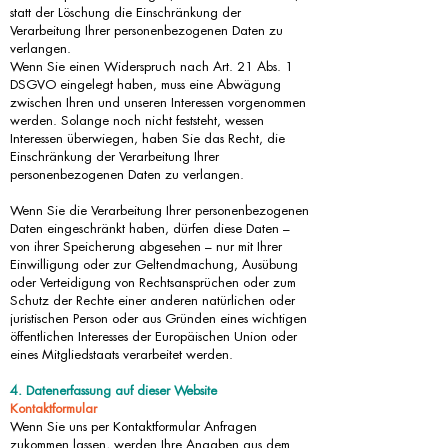
statt der Löschung die Einschränkung der
Verarbeitung Ihrer personenbezogenen Daten zu
verlangen.
Wenn Sie einen Widerspruch nach Art. 21 Abs. 1
DSGVO eingelegt haben, muss eine Abwägung
zwischen Ihren und unseren Interessen vorgenommen
werden. Solange noch nicht feststeht, wessen
Interessen überwiegen, haben Sie das Recht, die
Einschränkung der Verarbeitung Ihrer
personenbezogenen Daten zu verlangen.
Wenn Sie die Verarbeitung Ihrer personenbezogenen
Daten eingeschränkt haben, dürfen diese Daten –
von ihrer Speicherung abgesehen – nur mit Ihrer
Einwilligung oder zur Geltendmachung, Ausübung
oder Verteidigung von Rechtsansprüchen oder zum
Schutz der Rechte einer anderen natürlichen oder
juristischen Person oder aus Gründen eines wichtigen
öffentlichen Interesses der Europäischen Union oder
eines Mitgliedstaats verarbeitet werden.
4. Datenerfassung auf dieser Website
Kontaktformular
Wenn Sie uns per Kontaktformular Anfragen
zukommen lassen, werden Ihre Angaben aus dem